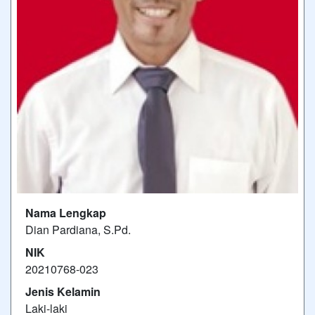
Nama Lengkap
Dian Pardiana, S.Pd.
NIK
20210768-023
Jenis Kelamin
Laki-laki