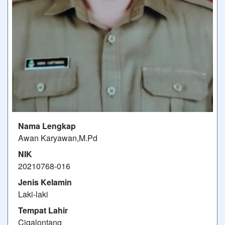
Nama Lengkap
Awan Karyawan,M.Pd
NIK
20210768-016
Jenis Kelamin
Laki-laki
Tempat Lahir
Cigalontang