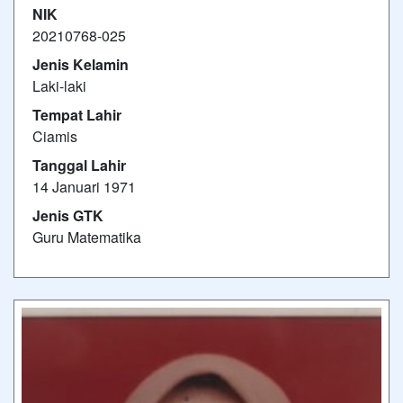
NIK
20210768-025
Jenis Kelamin
Laki-laki
Tempat Lahir
Ciamis
Tanggal Lahir
14 Januari 1971
Jenis GTK
Guru Matematika