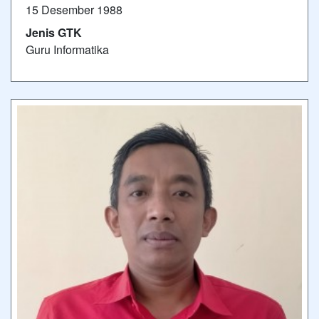
15 Desember 1988
Jenis GTK
Guru Informatika