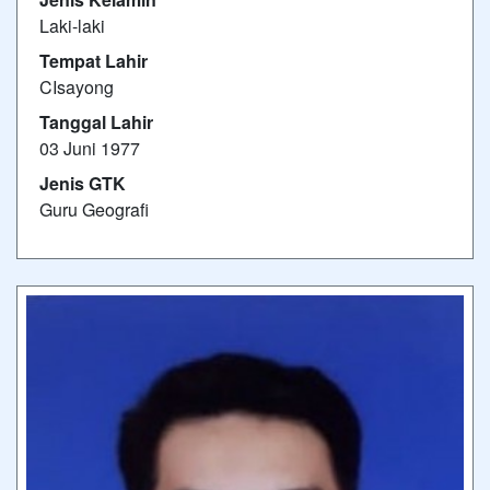
Laki-laki
Tempat Lahir
CIsayong
Tanggal Lahir
03 Juni 1977
Jenis GTK
Guru Geografi