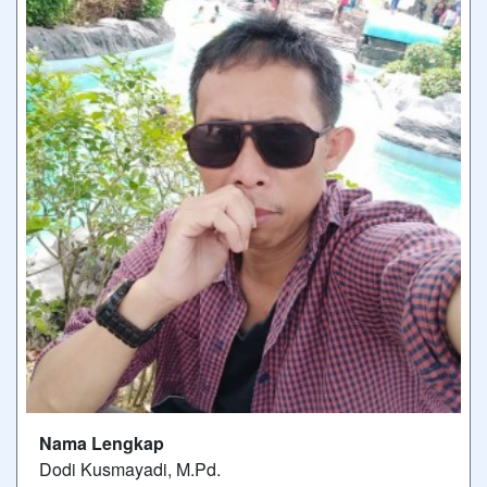
Nama Lengkap
Dodi Kusmayadi, M.Pd.