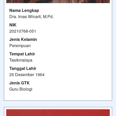
Nama Lengkap
Dra. Imas Winarti, M.Pd.
NIK
20210768-051
Jenis Kelamin
Perempuan
Tempat Lahir
Tasikmalaya
Tanggal Lahir
25 Desember 1964
Jenis GTK
Guru Biologi