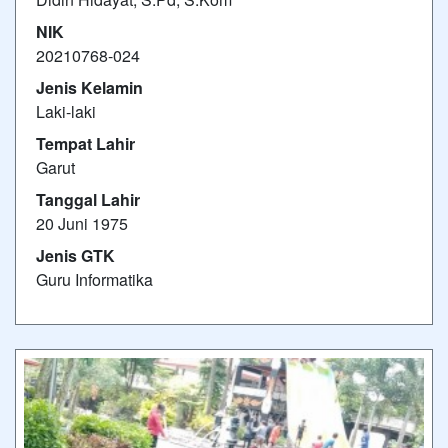
NIK
20210768-024
Jenis Kelamin
Laki-laki
Tempat Lahir
Garut
Tanggal Lahir
20 Juni 1975
Jenis GTK
Guru Informatika