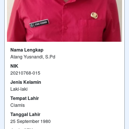
Nama Lengkap
Atang Yusnandi, S.Pd
NIK
20210768-015
Jenis Kelamin
Laki-laki
Tempat Lahir
Ciamis
Tanggal Lahir
25 September 1980