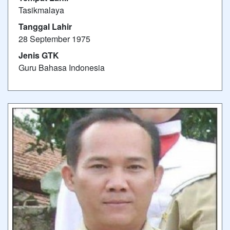
Tasikmalaya
Tanggal Lahir
28 September 1975
Jenis GTK
Guru Bahasa Indonesia