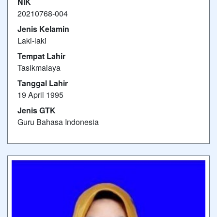
NIK
20210768-004
Jenis Kelamin
Laki-laki
Tempat Lahir
Tasikmalaya
Tanggal Lahir
19 April 1995
Jenis GTK
Guru Bahasa Indonesia