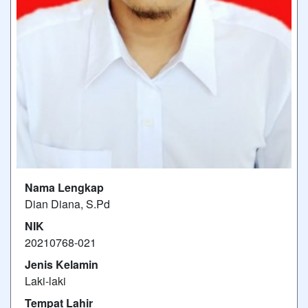
Nama Lengkap
Dian Diana, S.Pd
NIK
20210768-021
Jenis Kelamin
Laki-laki
Tempat Lahir