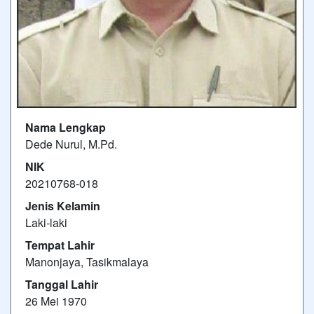
Nama Lengkap
Dede Nurul, M.Pd.
NIK
20210768-018
Jenis Kelamin
Laki-laki
Tempat Lahir
Manonjaya, Tasikmalaya
Tanggal Lahir
26 Mei 1970