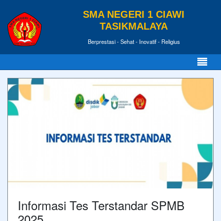
SMA NEGERI 1 CIAWI
TASIKMALAYA
Berprestasi - Sehat - Inovatif - Religius
Informasi Tes Terstandar SPMB
2025