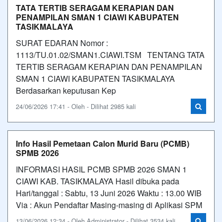
TATA TERTIB SERAGAM KERAPIAN DAN
PENAMPILAN SMAN 1 CIAWI KABUPATEN
TASIKMALAYA
SURAT EDARAN Nomor :
1113/TU.01.02/SMAN1.CIAWI.TSM TENTANG TATA
TERTIB SERAGAM KERAPIAN DAN PENAMPILAN
SMAN 1 CIAWI KABUPATEN TASIKMALAYA
Berdasarkan keputusan Kep
24/06/2026 17:41 - Oleh - Dilihat 2985 kali
Info Hasil Pemetaan Calon Murid Baru (PCMB)
SPMB 2026
INFORMASI HASIL PCMB SPMB 2026 SMAN 1
CIAWI KAB. TASIKMALAYA Hasil dibuka pada
Hari/tanggal : Sabtu, 13 Juni 2026 Waktu : 13.00 WIB
Via : Akun Pendaftar Masing-masing di Aplikasi SPM
13/06/2026 12:34 - Oleh Administrator - Dilihat 3534 kali