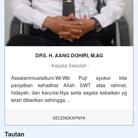
DRS. H. AANG DOHIRI, M.AG
- Kepala Sekolah -
Assalammualaikum.Wr.Wb Puji syukur kita
panjatkan kehadirat Allah SWT atas rahmat,
hidayah, dan karunia-Nya serta segala kebaikan yg
telah diberikan sehingga…
SELENGKAPNYA
Tautan