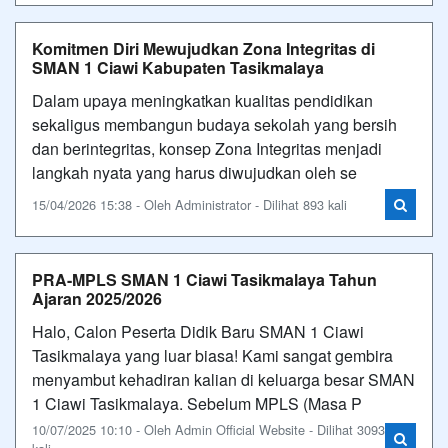
Komitmen Diri Mewujudkan Zona Integritas di
SMAN 1 Ciawi Kabupaten Tasikmalaya
Dalam upaya meningkatkan kualitas pendidikan
sekaligus membangun budaya sekolah yang bersih
dan berintegritas, konsep Zona Integritas menjadi
langkah nyata yang harus diwujudkan oleh se
15/04/2026 15:38 - Oleh Administrator - Dilihat 893 kali
PRA-MPLS SMAN 1 Ciawi Tasikmalaya Tahun
Ajaran 2025/2026
Halo, Calon Peserta Didik Baru SMAN 1 Ciawi
Tasikmalaya yang luar biasa! Kami sangat gembira
menyambut kehadiran kalian di keluarga besar SMAN
1 Ciawi Tasikmalaya. Sebelum MPLS (Masa P
10/07/2025 10:10 - Oleh Admin Official Website - Dilihat 3093