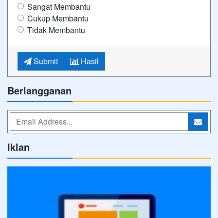
Sangat Membantu
Cukup Membantu
Tidak Membantu
Submit
Hasil
Berlangganan
Iklan