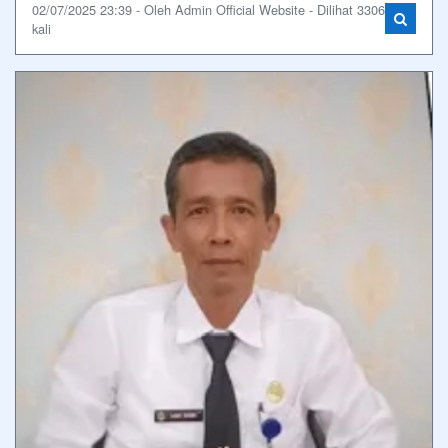
02/07/2025 23:39 - Oleh Admin Official Website - Dilihat 3306
kali