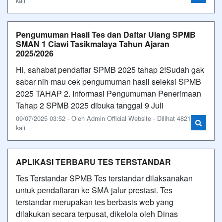
kali
Pengumuman Hasil Tes dan Daftar Ulang SPMB
SMAN 1 Ciawi Tasikmalaya Tahun Ajaran
2025/2026
Hi, sahabat pendaftar SPMB 2025 tahap 2!Sudah gak
sabar nih mau cek pengumuman hasil seleksi SPMB
2025 TAHAP 2. Informasi Pengumuman Penerimaan
Tahap 2 SPMB 2025 dibuka tanggal 9 Juli
09/07/2025 03:52 - Oleh Admin Official Website - Dilihat 4821
kali
APLIKASI TERBARU TES TERSTANDAR
Tes Terstandar SPMB Tes terstandar dilaksanakan
untuk pendaftaran ke SMA jalur prestasi. Tes
terstandar merupakan tes berbasis web yang
dilakukan secara terpusat, dikelola oleh Dinas